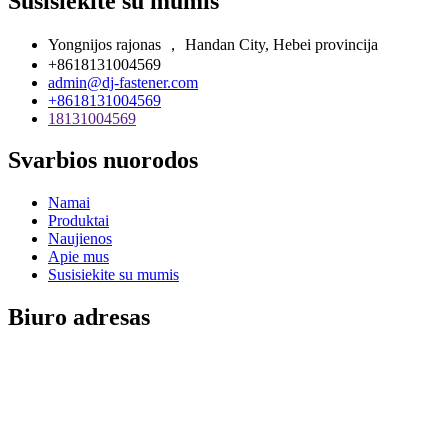
Susisiekite su mumis
Yongnijos rajonas ， Handan City, Hebei provincija
+8618131004569
admin@dj-fastener.com
+8618131004569
18131004569
Svarbios nuorodos
Namai
Produktai
Naujienos
Apie mus
Susisiekite su mumis
Biuro adresas