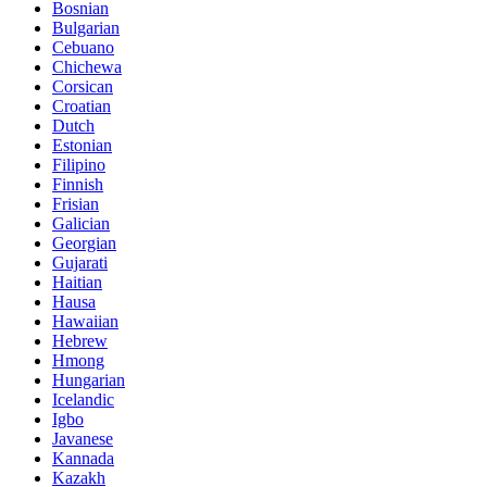
Bosnian
Bulgarian
Cebuano
Chichewa
Corsican
Croatian
Dutch
Estonian
Filipino
Finnish
Frisian
Galician
Georgian
Gujarati
Haitian
Hausa
Hawaiian
Hebrew
Hmong
Hungarian
Icelandic
Igbo
Javanese
Kannada
Kazakh