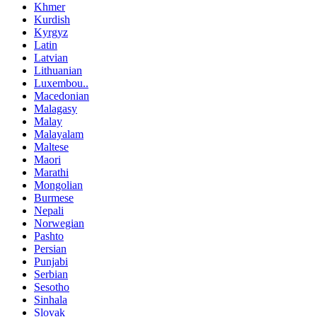
Khmer
Kurdish
Kyrgyz
Latin
Latvian
Lithuanian
Luxembou..
Macedonian
Malagasy
Malay
Malayalam
Maltese
Maori
Marathi
Mongolian
Burmese
Nepali
Norwegian
Pashto
Persian
Punjabi
Serbian
Sesotho
Sinhala
Slovak