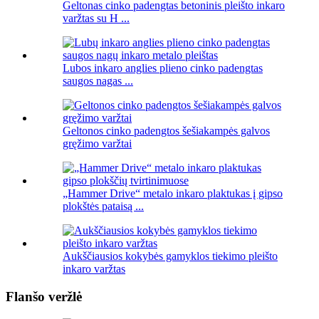
Geltonas cinko padengtas betoninis pleišto inkaro
varžtas su H ...
Lubos inkaro anglies plieno cinko padengtas
saugos nagas ...
Geltonos cinko padengtos šešiakampės galvos
gręžimo varžtai
„Hammer Drive“ metalo inkaro plaktukas į gipso
plokštės pataisą ...
Aukščiausios kokybės gamyklos tiekimo pleišto
inkaro varžtas
Flanšo veržlė