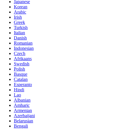
Japanese
Korean
Arabic
Irish
Greek
Turkish
Italian
Danish
Romanian
Indonesian
Czech
Afrikaans
Swedish
Polish
Basque
Catalan
Esperanto
Hindi
Lao
Albanian
Amharic
Armenian
Azerbaijani
Belarusian
Bengali