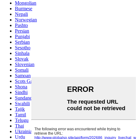
Mongolian
Burmese
Nepali
Norwegian
Pashto
Persian
Punjabi
Serbian
Sesotho
Sinhala
Slovak
Slovenian
Somali
Samoan
Scots Gaelic
Shona
Sindhi
Sundanese
Swahili
Tajik
Tamil
Telugu
Thai
Ukrainian
Urdu