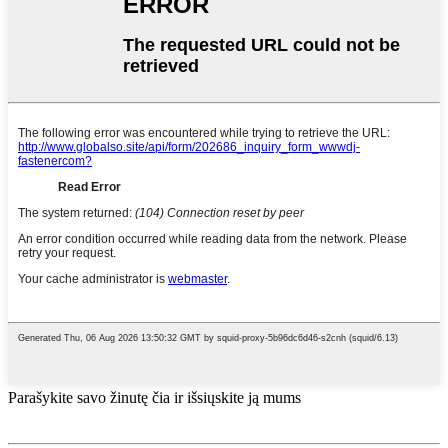
Parašykite savo žinutę čia ir išsiųskite ją mums