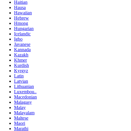
Haitian
Hausa
Hawaiian
Hebrew
Hmong
Hungarian
Icelandic
Igbo
Javanese
Kannada
Kazakh
Khmer
Kurdish
Kyrgyz
Latin
Latvian
Lithuanian
Luxembou..
Macedonian
Malagasy
Malay
Malayalam
Maltese
Maori
Marathi