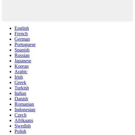
English
French
German
Portuguese
Spanish
Russian
Japanese
Korean
Arabic
Irish
Greek
Turkish
Italian
Danish
Romanian
Indonesian
Czech
Afrikaans
Swedish
Polish