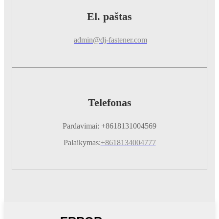
El. paštas
admin@dj-fastener.com
Telefonas
Pardavimai: +8618131004569
Palaikymas:
+8618134004777