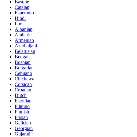
Basque
Catalan
Esperanto
Hindi
Lao
Albanian
Amharic
Armenian
Azerbaijani
Belarusian
Bengali
Bosnian
Bulgarian
Cebuano
Chichewa
Corsican
Croatian
Dutch
Estonian
Filipino
Finnish
Frisian
Galician
Georgian
Gujarati