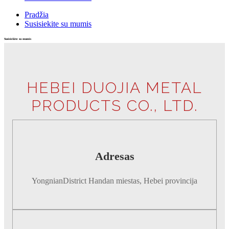
Pradžia
Susisiekite su mumis
Susisiekite su mumis
HEBEI DUOJIA METAL
PRODUCTS CO., LTD.
Adresas
YongnianDistrict Handan miestas, Hebei provincija