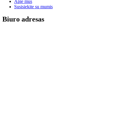
Apie mus
Susisiekite su mumis
Biuro adresas