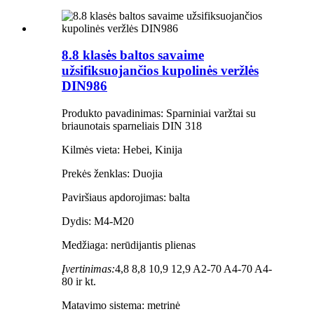
8.8 klasės baltos savaime
užsifiksuojančios kupolinės veržlės
DIN986
Produkto pavadinimas: Sparniniai varžtai su
briaunotais sparneliais DIN 318
Kilmės vieta: Hebei, Kinija
Prekės ženklas: Duojia
Paviršiaus apdorojimas: balta
Dydis: M4-M20
Medžiaga: nerūdijantis plienas
Įvertinimas:
4,8 8,8 10,9 12,9 A2-70 A4-70 A4-
80 ir kt.
Matavimo sistema: metrinė