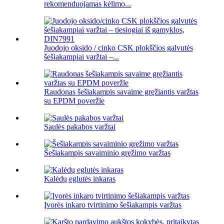
rekomenduojamas kėlimo...
Juodojo oksido / cinko CSK plokščios galvutės
šešiakampiai varžtai –...
Raudonas šešiakampis savaime gręžiantis varžtas
su EPDM poveržle
Saulės pakabos varžtai
Šešiakampis savaiminio gręžimo varžtas
Kalėdų eglutės inkaras
Įvorės inkaro tvirtinimo šešiakampis varžtas