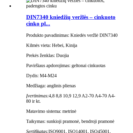
DIN7340 kniedžių veržlės – cinkuoto
cinko pl...
Produkto pavadinimas: Kniedės veržlė DIN7340
Kilmės vieta: Hebei, Kinija
Prekės ženklas: Duojia
Paviršiaus apdorojimas: geltonai cinkuotas
Dydis: M4-M24
Medžiaga: anglinis plienas
Įvertinimas:
4,8 8,8 10,9 12,9 A2-70 A4-70 A4-
80 ir kt.
Matavimo sistema: metrinė
Taikymas: sunkioji pramonė, bendroji pramonė
Sertifikatas:
ISO9001, ISO14001, ISO45001,