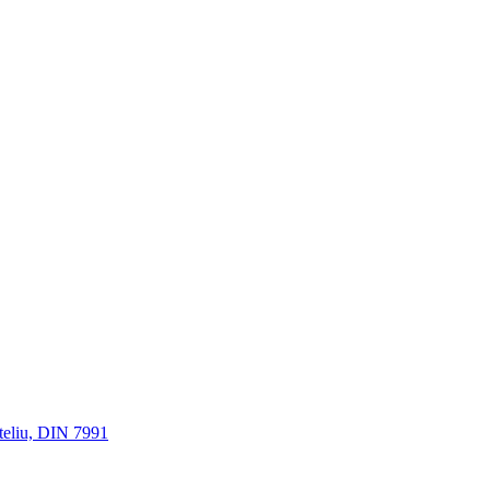
gteliu, DIN 7991