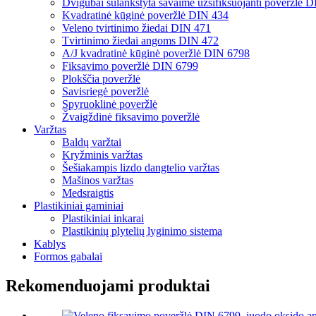
Dvigubai sulankstyta savaime užsifiksuojanti poveržlė 
Kvadratinė kūginė poveržlė DIN 434
Veleno tvirtinimo žiedai DIN 471
Tvirtinimo žiedai angoms DIN 472
A/J kvadratinė kūginė poveržlė DIN 6798
Fiksavimo poveržlė DIN 6799
Plokščia poveržlė
Savisriegė poveržlė
Spyruoklinė poveržlė
Žvaigždinė fiksavimo poveržlė
Varžtas
Baldų varžtai
Kryžminis varžtas
Šešiakampis lizdo dangtelio varžtas
Mašinos varžtas
Medsraigtis
Plastikiniai gaminiai
Plastikiniai inkarai
Plastikinių plytelių lyginimo sistema
Kablys
Formos gabalai
Rekomenduojami produktai